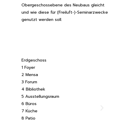
Obergeschossebene des Neubaus gleicht
und wie diese für (Freiluft-)-Seminarzwecke
genutzt werden soll.
Erdgeschoss
1 Foyer
2 Mensa
3 Forum
4 Bibliothek
5 Ausstellungsraum
6 Büros
7 Küche
8 Patio
Obergesch
11 Seminar