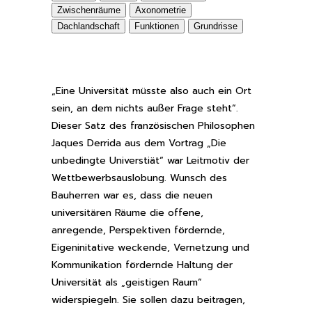
Zwischenräume
Axonometrie
Dachlandschaft
Funktionen
Grundrisse
„Eine Universität müsste also auch ein Ort
sein, an dem nichts außer Frage steht“.
Dieser Satz des französischen Philosophen
Jaques Derrida aus dem Vortrag „Die
unbedingte Universtiät“ war Leitmotiv der
Wettbewerbsauslobung. Wunsch des
Bauherren war es, dass die neuen
universitären Räume die offene,
anregende, Perspektiven fördernde,
Eigeninitative weckende, Vernetzung und
Kommunikation fördernde Haltung der
Universität als „geistigen Raum“
widerspiegeln. Sie sollen dazu beitragen,