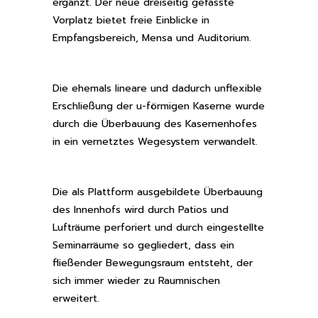
ergänzt. Der neue dreiseitig gefasste
Vorplatz bietet freie Einblicke in
Empfangsbereich, Mensa und Auditorium.
Die ehemals lineare und dadurch unflexible
Erschließung der u-förmigen Kaserne wurde
durch die Überbauung des Kasernenhofes
in ein vernetztes Wegesystem verwandelt.
Die als Plattform ausgebildete Überbauung
des Innenhofs wird durch Patios und
Lufträume perforiert und durch eingestellte
Seminarräume so gegliedert, dass ein
fließender Bewegungsraum entsteht, der
sich immer wieder zu Raumnischen
erweitert.