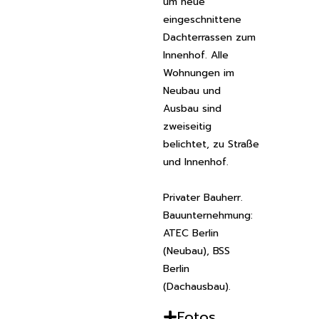
um neue
eingeschnittene
Dachterrassen zum
Innenhof. Alle
Wohnungen im
Neubau und
Ausbau sind
zweiseitig
belichtet, zu Straße
und Innenhof.
Privater Bauherr.
Bauunternehmung:
ATEC Berlin
(Neubau), BSS
Berlin
(Dachausbau).
Fotos