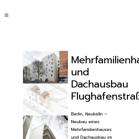
Mehrfamilienh
und
Dachausbau
Flughafenstra
Berlin, Neukölln –
Neubau eines
Mehrfamilienhauses
und Dachausbau im