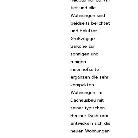
Neubau nur ca. 7m
tief und alle
Wohnungen sind
beidseits belichtet
und belüftet.
Großzügige
Balkone zur
sonnigen und
ruhigen
Innenhofseite
ergänzen die sehr
kompakten
Wohnungen. Im
Dachausbau mit
seiner typischen
Berliner Dachform
entwickeln sich die
neuen Wohnungen